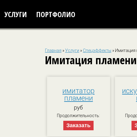
УСЛУГИ
ПОРТФОЛИО
Главная
»
Услуги
»
Спецэффекты
»
Имитация 
Имитация пламени
имитатор
иск
пламени
руб
Продолжительность:
Продо